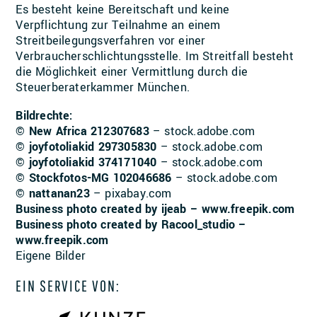
Es besteht keine Bereitschaft und keine
Verpflichtung zur Teilnahme an einem
Streitbeilegungsverfahren vor einer
Verbraucherschlichtungsstelle. Im Streitfall besteht
die Möglichkeit einer Vermittlung durch die
Steuerberaterkammer München.
Bildrechte:
©
New Africa 212307683
– stock.adobe.com
©
joyfotoliakid 297305830
– stock.adobe.com
©
joyfotoliakid 374171040
– stock.adobe.com
©
Stockfotos-MG 102046686
– stock.adobe.com
©
nattanan23
– pixabay.com
Business photo created by ijeab – www.freepik.com
Business photo created by Racool_studio –
www.freepik.com
Eigene Bilder
EIN SERVICE VON: